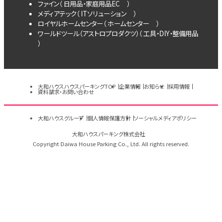
ファイン（
日用品・家庭用品EC
）
メディアテック（
ITソリューション
）
ロイヤルホームセンター（
ホームセンター
）
ワールドツール（アストロプロダクツ）（
工具・DIY・整備用品
）
大和ハウスハウスパーキングTOP
企業情報
お知らせ
採用情報
資料請求・お問い合わせ
大和ハウスグループ
個人情報保護方針
ソーシャルメディアポリシー
大和ハウスパーキング株式会社
Copyright Daiwa House Parking Co., Ltd. All rights reserved.